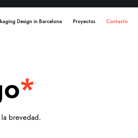
kaging Design in Barcelona
Proyectos
Contacto
go
*
 la brevedad.