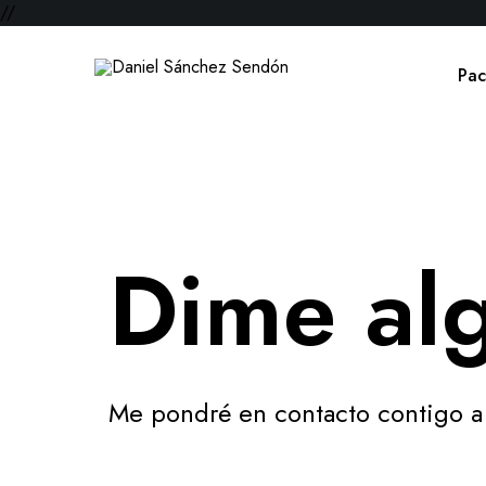
//
Pac
Dime al
Me pondré en contacto contigo a