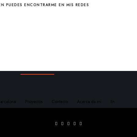
ÉN PUEDES ENCONTRARME EN MIS REDES
Barcelona
Proyectos
Contacto
Acerca de mi
En