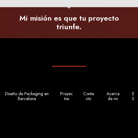
Mi misión es que tu proyecto
triunfe.
Diseño de Packaging en
Proyec
Conta
Acerca
E
Barcelona
tos
cto
de mi
S