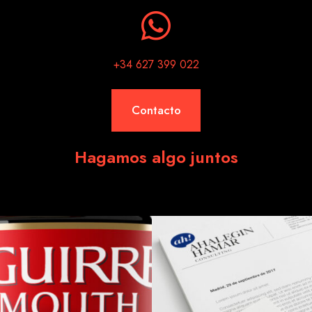
+34 627 399 022
Contacto
Hagamos algo juntos