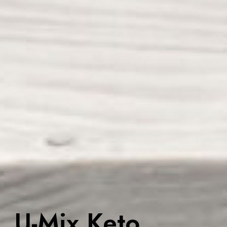
U-Mix Keto